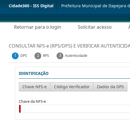
Cidade360 - ISS Digital
Prefeitura Municipal de Itapejara 
Retornar para o login
Solicitar acesso
CONSULTAR NFS-e (RPS/DPS) E VERIFICAR AUTENTICID
1
2
3
DPS
RPS
Autenticidade
IDENTIFICAÇÃO
Chave da NFS-e